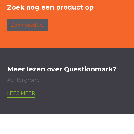
Zoek nog een product op
Zoek product
Meer lezen over Questionmark?
Achtergrond
LEES MEER