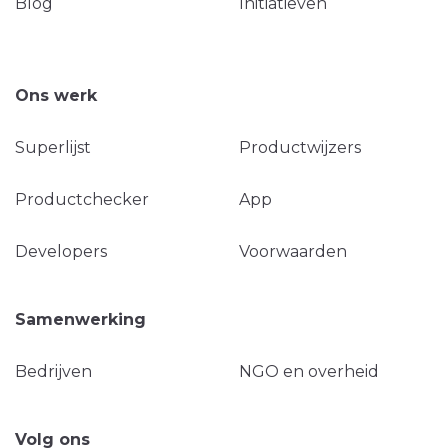
Blog
Initiatieven
Ons werk
Superlijst
Productwijzers
Productchecker
App
Developers
Voorwaarden
Samenwerking
Bedrijven
NGO en overheid
Volg ons