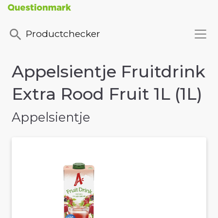
Productchecker
Appelsientje Fruitdrink
Extra Rood Fruit 1L (1L)
Appelsientje