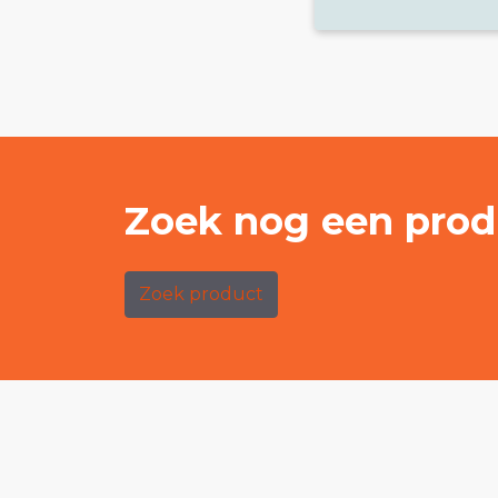
Zoek nog een prod
Zoek product