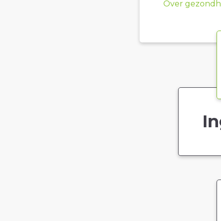
Over gezondhe
In