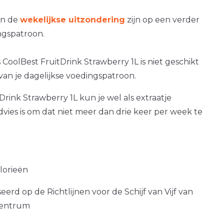
an de
wekelijkse uitzondering
zijn op een verder
gspatroon.
 CoolBest FruitDrink Strawberry 1L is niet geschikt
van je dagelijkse voedingspatroon.
Drink Strawberry 1L kun je wel als extraatje
dvies is om dat niet meer dan drie keer per week te
alorieën
erd op de Richtlijnen voor de Schijf van Vijf van
centrum