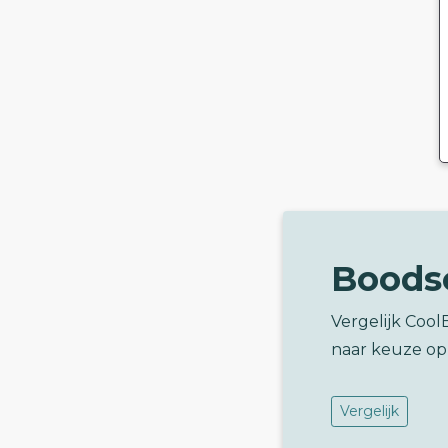
Boods
Vergelijk Cool
naar keuze op
Vergelijk