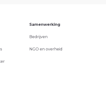
Samenwerking
Bedrijven
s
NGO en overheid
ker