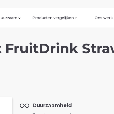
uurzaam
Producten vergelijken
Ons werk
 FruitDrink Str
Duurzaamheid