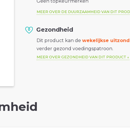
Geen topkeurmerken
MEER OVER DE DUURZAAMHEID VAN DIT PRO
Gezondheid
Dit product kan de
wekelijkse uitzond
verder gezond voedingspatroon.
MEER OVER GEZONDHEID VAN DIT PRODUCT
mheid