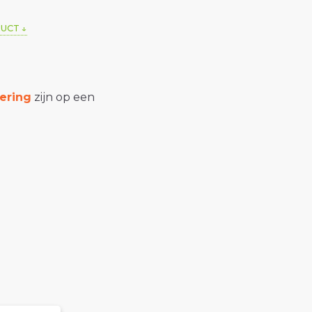
DUCT
ering
zijn op een