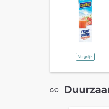
Vergelijk
Duurzaa