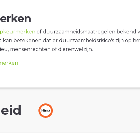
erken
opkeurmerken
of duurzaamheidsmaatregelen bekend 
it kan betekenen dat er duurzaamheidsrisico's zijn op he
ieu, mensenrechten of dierenwelzijn.
merken
eid
Minst