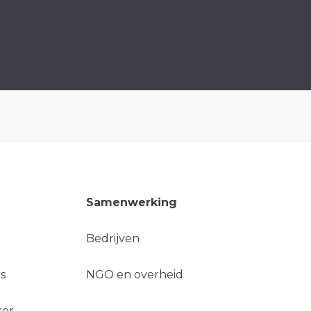
Samenwerking
Bedrijven
s
NGO en overheid
ker