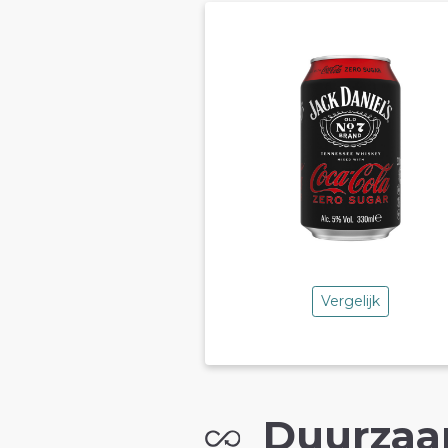
Vergelijk
Duurzaa