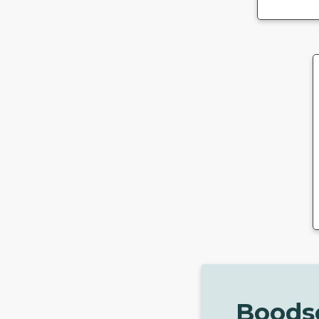
Boods