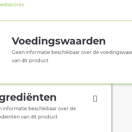
idsscores
Voedingswaarden
Geen informatie beschikbaar over de voedingswaa
van dit product
grediënten
 informatie beschikbaar over de
ediënten van dit product