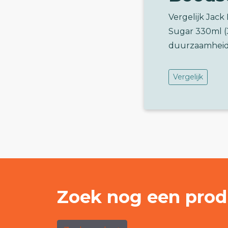
Vergelijk Jack
Sugar 330ml (
duurzaamheid
Vergelijk
Zoek nog een prod