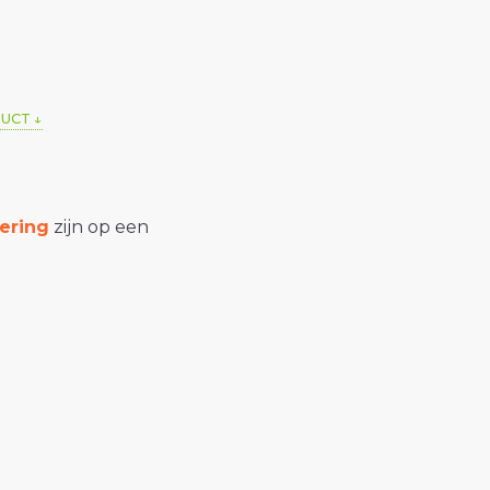
DUCT
ering
zijn op een