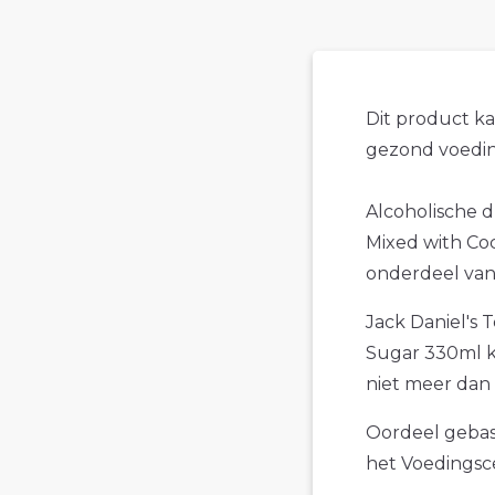
Dit product k
gezond voedin
Alcoholische d
Mixed with Coc
onderdeel van 
Jack Daniel's
Sugar 330ml ku
niet meer dan 
Oordeel gebase
het Voedings