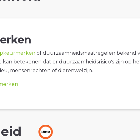
erken
opkeurmerken
of duurzaamheidsmaatregelen bekend 
it kan betekenen dat er duurzaamheidsrisico's zijn op he
ieu, mensenrechten of dierenwelzijn.
merken
eid
Minst