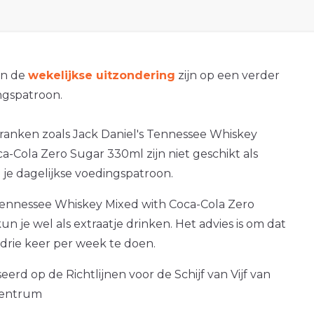
an de
wekelijkse uitzondering
zijn op een verder
gspatroon.
ranken zoals Jack Daniel's Tennessee Whiskey
a-Cola Zero Sugar 330ml zijn niet geschikt als
je dagelijkse voedingspatroon.
 Tennessee Whiskey Mixed with Coca-Cola Zero
n je wel als extraatje drinken. Het advies is om dat
drie keer per week te doen.
erd op de Richtlijnen voor de Schijf van Vijf van
centrum