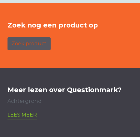
Zoek nog een product op
Zoek product
Meer lezen over Questionmark?
Achtergrond
LEES MEER