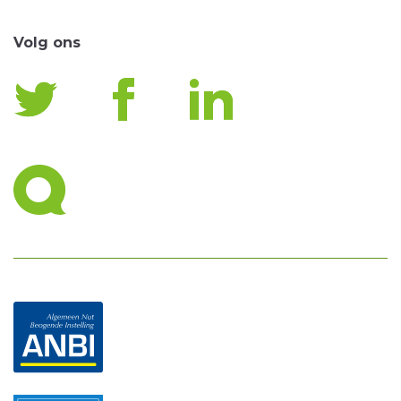
Volg ons