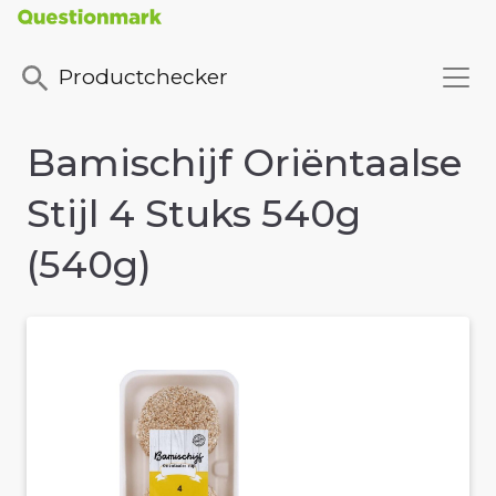
Productchecker
Bamischijf Oriëntaalse
Stijl 4 Stuks 540g
(540g)