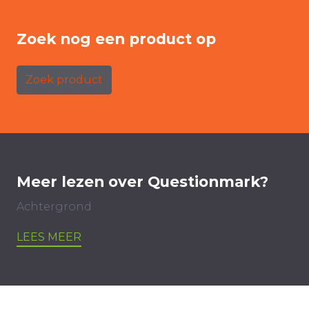
Zoek nog een product op
Zoek product
Meer lezen over Questionmark?
Achtergrond
LEES MEER