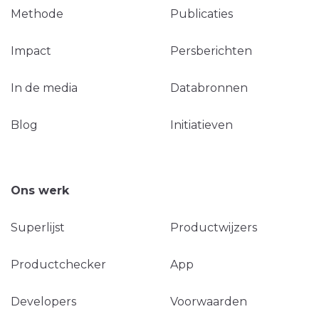
Methode
Publicaties
Impact
Persberichten
In de media
Databronnen
Blog
Initiatieven
Ons werk
Superlijst
Productwijzers
Productchecker
App
Developers
Voorwaarden