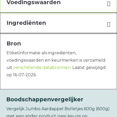
Voedingswaarden
Ingrediënten
Bron
Etiketinformatie als ingrediënten,
voedingswaarden en keurmerken is verzameld
uit
verschillende databronnen
. Laatst gewijzigd
op 16-07-2026.
Boodschappenvergelijker
Vergelijk Jumbo Aardappel Bolletjes 600g (600g)
met een ander product naar keuze op