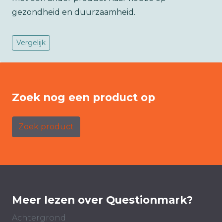
gezondheid en duurzaamheid.
Vergelijk
Zoek nog een product op
Zoek product
Meer lezen over Questionmark?
Achtergrond