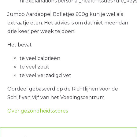
nl.explanations.personal_health.issues.rule_key
Jumbo Aardappel Bolletjes 600g kun je wel als
extraatje eten. Het advies is om dat niet meer dan
drie keer per week te doen.
Het bevat
te veel calorieën
te veel zout
te veel verzadigd vet
Oordeel gebaseerd op de Richtlijnen voor de
Schijf van Vijf van het Voedingscentrum
Over gezondheidsscores