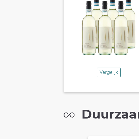
Vergelijk
Duurzaa