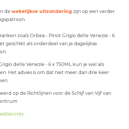
an de
wekelijkse uitzondering
zijn op een verder
gspatroon.
ranken zoals Orbea - Pinot Grigio delle Venezie - 6
iet geschikt als onderdeel van je dagelijkse
on.
Grigio delle Venezie - 6 x 750ML kun je wel als
ken. Het advies is om dat niet meer dan drie keer
oen.
erd op de Richtlijnen voor de Schijf van Vijf van
centrum
idsscores