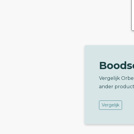
Boods
Vergelijk Orbe
ander product
Vergelijk