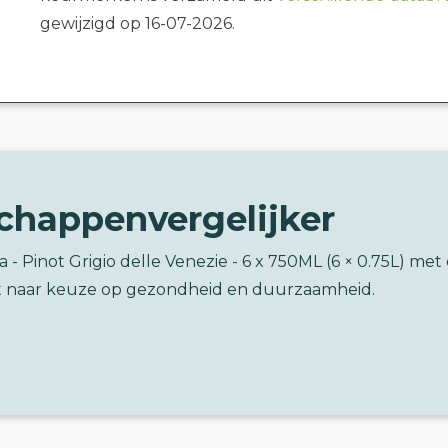
gewijzigd op 16-07-2026.
chappenvergelijker
a - Pinot Grigio delle Venezie - 6 x 750ML (6 × 0.75L) met
 naar keuze op gezondheid en duurzaamheid.