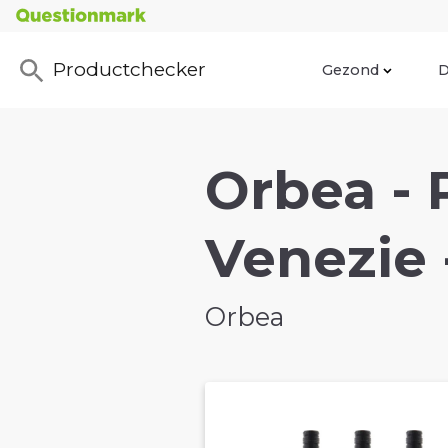
Productchecker
Gezond
D
Orbea - 
Venezie 
Orbea