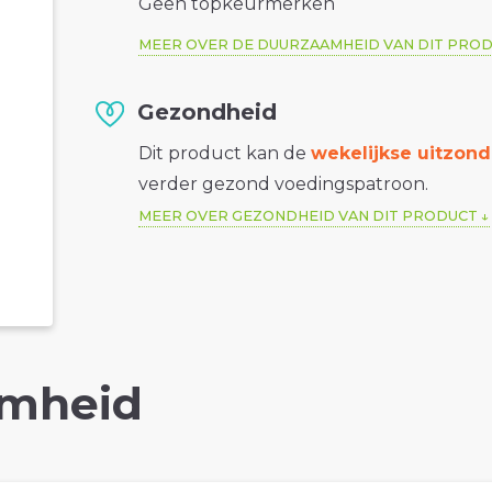
Geen topkeurmerken
MEER OVER DE DUURZAAMHEID VAN DIT PRO
Gezondheid
Dit product kan de
wekelijkse uitzond
verder gezond voedingspatroon.
MEER OVER GEZONDHEID VAN DIT PRODUCT
mheid