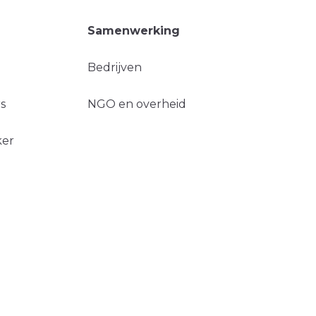
Samenwerking
Bedrijven
s
NGO en overheid
ker