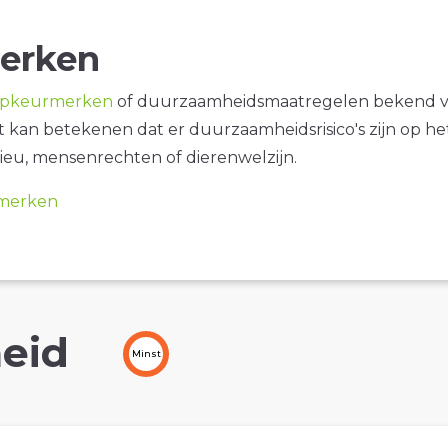
erken
opkeurmerken
of duurzaamheidsmaatregelen bekend 
it kan betekenen dat er duurzaamheidsrisico's zijn op he
ieu, mensenrechten of dierenwelzijn.
merken
eid
Minst