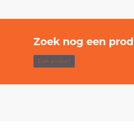
Zoek nog een prod
Zoek product