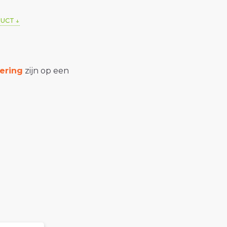
DUCT
ering
zijn op een