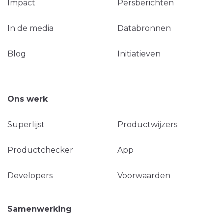
Impact
Persberichten
In de media
Databronnen
Blog
Initiatieven
Ons werk
Superlijst
Productwijzers
Productchecker
App
Developers
Voorwaarden
Samenwerking