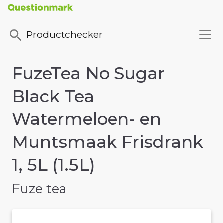
Productchecker
FuzeTea No Sugar
Black Tea
Watermeloen- en
Muntsmaak Frisdrank
1, 5L (1.5L)
Fuze tea