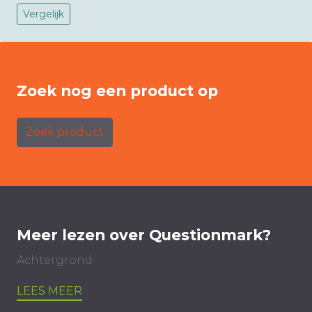
Vergelijk
Zoek nog een product op
Zoek product
Meer lezen over Questionmark?
Achtergrond
LEES MEER