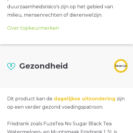
duurzaamheidsrisico's zijn op het gebied van
milieu, mensenrechten of dierenwelzijn.
Over topkeurmerken
Gezondheid
Redelijk
Dit product kan de
dagelijkse uitzondering
zijn
op een verder gezond voedingspatroon.
Frisdrank zoals FuzeTea No Sugar Black Tea
Watermeloen- en Muntsmaak Frisdrank 1, 5L is