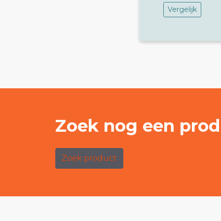
Vergelijk
Zoek nog een prod
Zoek product