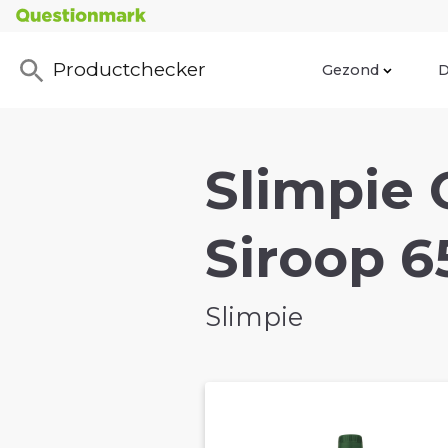
Productchecker
Gezond
D
Slimpie
Siroop 6
Slimpie