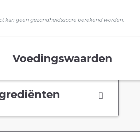
uct kan geen gezondheidsscore berekend worden.
Voedingswaarden
grediënten