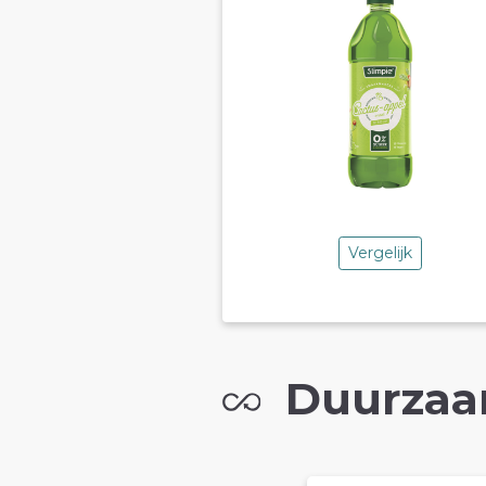
Vergelijk
Duurzaa