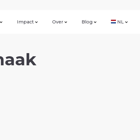
Impact
Over
Blog
NL
maak