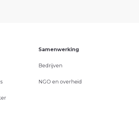
Samenwerking
Bedrijven
s
NGO en overheid
ker