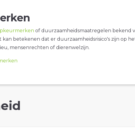
erken
opkeurmerken
of duurzaamheidsmaatregelen bekend 
it kan betekenen dat er duurzaamheidsrisico's zijn op he
ieu, mensenrechten of dierenwelzijn.
merken
eid