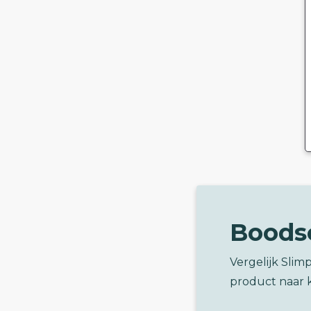
Boods
Vergelijk Slim
product naar 