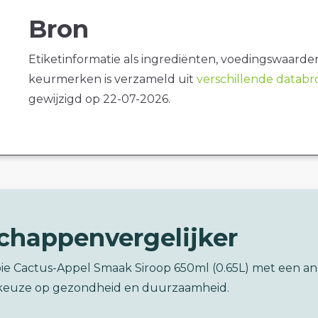
Bron
Etiketinformatie als ingrediënten, voedingswaarde
keurmerken is verzameld uit
verschillende datab
gewijzigd op 22-07-2026.
chappenvergelijker
pie Cactus-Appel Smaak Siroop 650ml (0.65L) met een a
keuze op gezondheid en duurzaamheid.