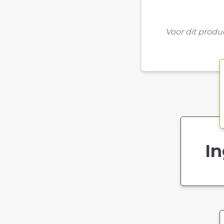
Voor dit prod
In