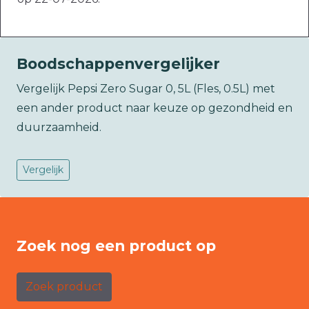
Boodschappenvergelijker
Vergelijk Pepsi Zero Sugar 0, 5L (Fles, 0.5L) met
een ander product naar keuze op gezondheid en
duurzaamheid.
Vergelijk
Zoek nog een product op
Zoek product