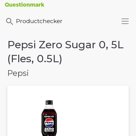
Productchecker
Pepsi Zero Sugar 0, 5L
(Fles, 0.5L)
Pepsi