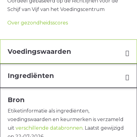
Oordeel gebaseerd op de Richtlijnen voor de
Schijf van Vijf van het Voedingscentrum
Over gezondheidsscores
Voedingswaarden
Ingrediënten
Bron
Etiketinformatie als ingrediënten,
voedingswaarden en keurmerken is verzameld
uit
verschillende databronnen
. Laatst gewijzigd
op 22-07-2026.