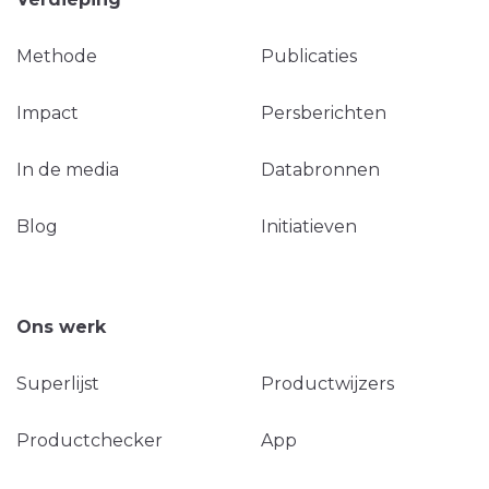
Methode
Publicaties
Impact
Persberichten
In de media
Databronnen
Blog
Initiatieven
Ons werk
Superlijst
Productwijzers
Productchecker
App