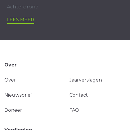
Achtergrond
LEES MEER
Over
Over
Jaarverslagen
Nieuwsbrief
Contact
Doneer
FAQ
Verdieping