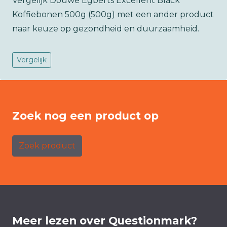
Vergelijk Douwe Egberts Excellent Black
Koffiebonen 500g (500g) met een ander product
naar keuze op gezondheid en duurzaamheid.
Vergelijk
Zoek nog een product op
Zoek product
Meer lezen over Questionmark?