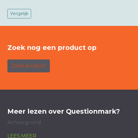
Vergelijk
Zoek nog een product op
Zoek product
Meer lezen over Questionmark?
Achtergrond
LEES MEER