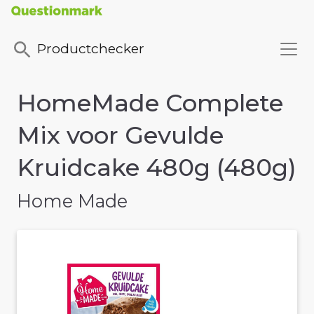
Productchecker
HomeMade Complete
Mix voor Gevulde
Kruidcake 480g (480g)
Home Made