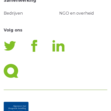
Samenwerking
Bedrijven
NGO en overheid
Volg ons