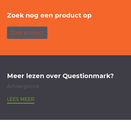
Zoek nog een product op
Zoek product
Meer lezen over Questionmark?
Achtergrond
LEES MEER