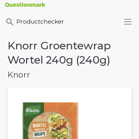
Productchecker
Knorr Groentewrap
Wortel 240g (240g)
Knorr