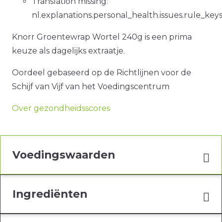
Translation missing:
nl.explanations.personal_health.issues.rule_ke
Knorr Groentewrap Wortel 240g is een prima
keuze als dagelijks extraatje.
Oordeel gebaseerd op de Richtlijnen voor de
Schijf van Vijf van het Voedingscentrum
Over gezondheidsscores
Voedingswaarden
Ingrediënten