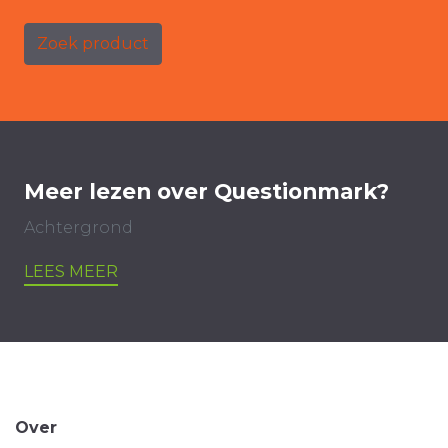
Zoek product
Meer lezen over Questionmark?
Achtergrond
LEES MEER
Over