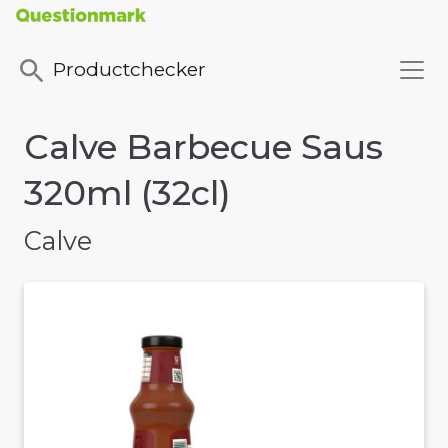
Productchecker
Calve Barbecue Saus
320ml (32cl)
Calve