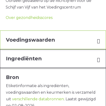
Oordeel gebaseerd op de Richtlijnen voor de
Schijf van Vijf van het Voedingscentrum
Over gezondheidsscores
Voedingswaarden
Ingrediënten
Bron
Etiketinformatie als ingrediënten,
voedingswaarden en keurmerken is verzameld
uit
verschillende databronnen
. Laatst gewijzigd
op 02-08-2026.