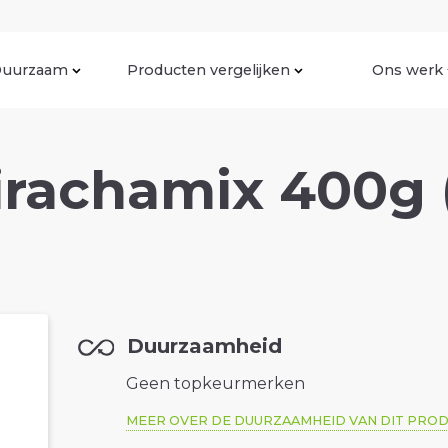
uurzaam
Producten vergelijken
Ons werk
irachamix 400g 
Duurzaamheid
Geen topkeurmerken
MEER OVER DE DUURZAAMHEID VAN DIT PRO