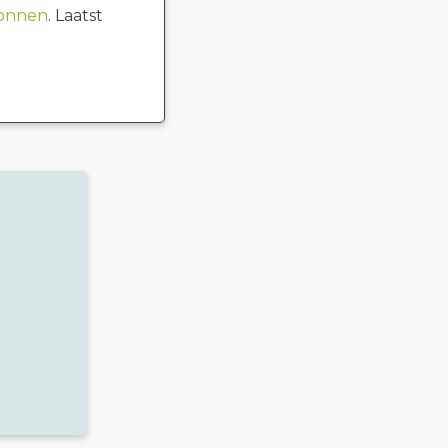
ronnen
. Laatst