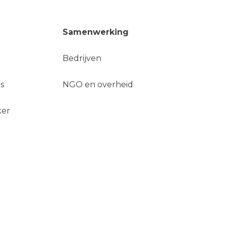
Samenwerking
Bedrijven
s
NGO en overheid
ker