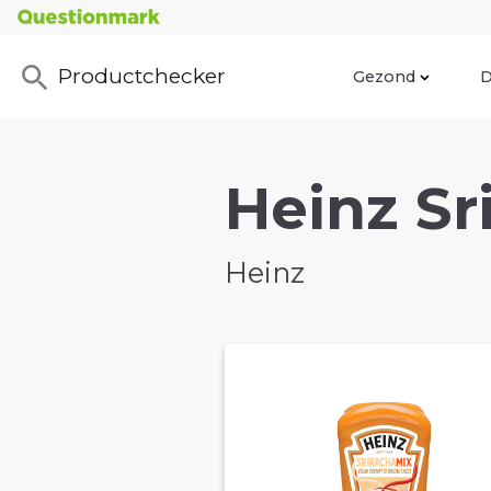
Productchecker
Gezond
D
Heinz Sr
Heinz