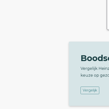
Boods
Vergelijk Hei
keuze op gez
Vergelijk