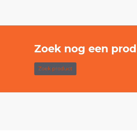
Zoek nog een prod
Zoek product