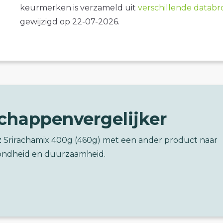
keurmerken is verzameld uit
verschillende datab
gewijzigd op 22-07-2026.
chappenvergelijker
nz Srirachamix 400g (460g) met een ander product naar
ondheid en duurzaamheid.