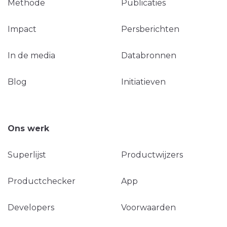
Methode
Publicaties
Impact
Persberichten
In de media
Databronnen
Blog
Initiatieven
Ons werk
Superlijst
Productwijzers
Productchecker
App
Developers
Voorwaarden