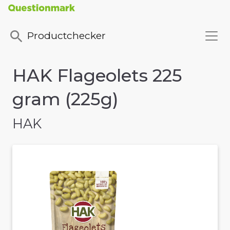
Productchecker
HAK Flageolets 225
gram (225g)
HAK