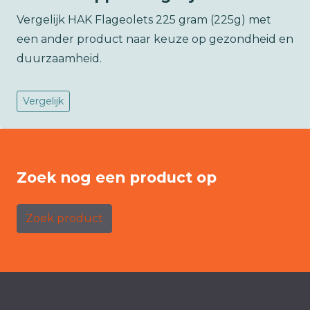
Vergelijk HAK Flageolets 225 gram (225g) met
een ander product naar keuze op gezondheid en
duurzaamheid.
Vergelijk
Zoek nog een product op
Zoek product