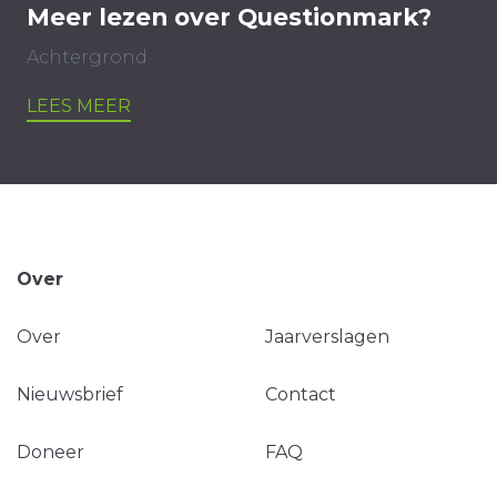
Meer lezen over Questionmark?
Achtergrond
LEES MEER
Over
Over
Jaarverslagen
Nieuwsbrief
Contact
Doneer
FAQ