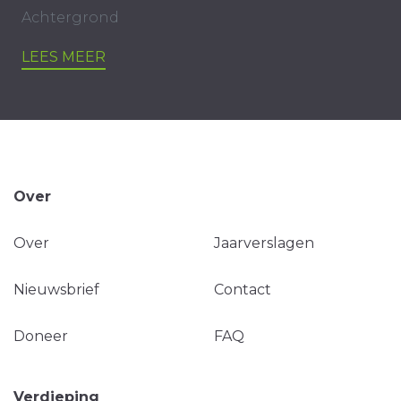
Achtergrond
LEES MEER
Over
Over
Jaarverslagen
Nieuwsbrief
Contact
Doneer
FAQ
Verdieping