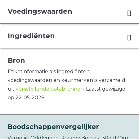
Voedingswaarden
Ingrediënten
Bron
Etiketinformatie als ingrediënten,
voedingswaarden en keurmerken is verzameld
uit
verschillende databronnen
. Laatst gewijzigd
op 22-05-2026.
Boodschappenvergelijker
Vergelijk Oddlygood Dreamy Berries 130g (130g)