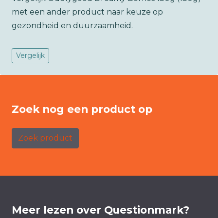
met een ander product naar keuze op
gezondheid en duurzaamheid.
Vergelijk
Zoek nog een product op
Zoek product
Meer lezen over Questionmark?