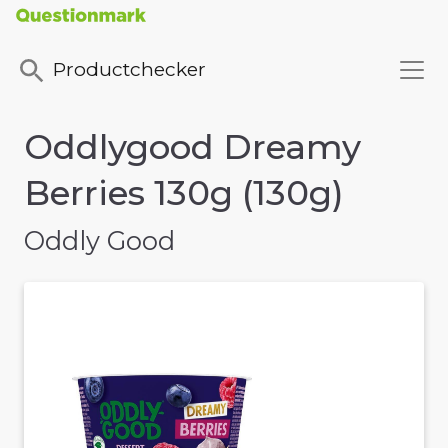
Productchecker
Oddlygood Dreamy
Berries 130g (130g)
Oddly Good