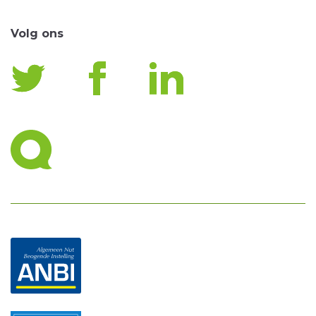
Volg ons