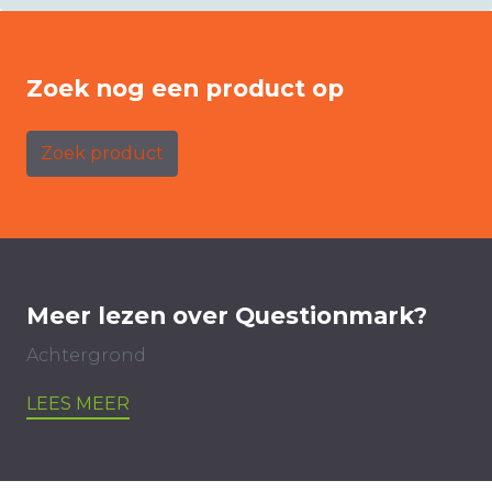
Zoek nog een product op
Zoek product
Meer lezen over Questionmark?
Achtergrond
LEES MEER