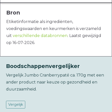
Bron
Etiketinformatie als ingrediënten,
voedingswaarden en keurmerken is verzameld
uit
verschillende databronnen
. Laatst gewijzigd
op 16-07-2026.
Boodschappenvergelijker
Vergelijk Jumbo Cranberrypaté ca. 170g met een
ander product naar keuze op gezondheid en
duurzaamheid.
Vergelijk