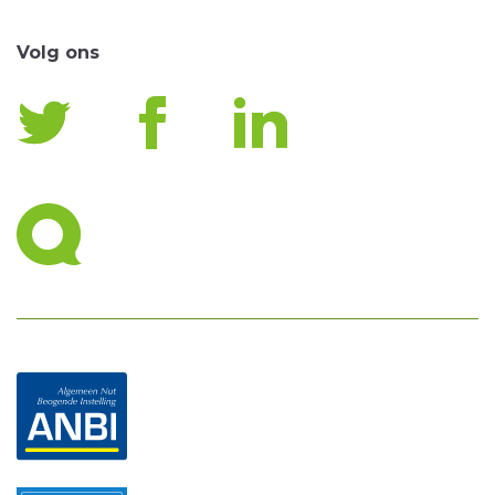
Volg ons