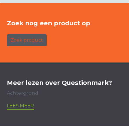
Zoek nog een product op
Zoek product
Meer lezen over Questionmark?
Achtergrond
LEES MEER