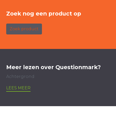
Zoek nog een product op
Zoek product
Meer lezen over Questionmark?
Achtergrond
LEES MEER