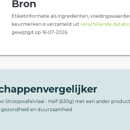
Bron
Etiketinformatie als ingrediënten, voedingswaarde
keurmerken is verzameld uit
verschillende datab
gewijzigd op 16-07-2026.
chappenvergelijker
o Stroopwafelvlaai - Half (630g) met een ander produc
 gezondheid en duurzaamheid.