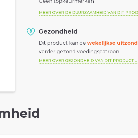
Geen topkeurmerken
MEER OVER DE DUURZAAMHEID VAN DIT PRO
Gezondheid
Dit product kan de
wekelijkse uitzond
verder gezond voedingspatroon.
MEER OVER GEZONDHEID VAN DIT PRODUCT
mheid