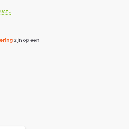
DUCT
ering
zijn op een