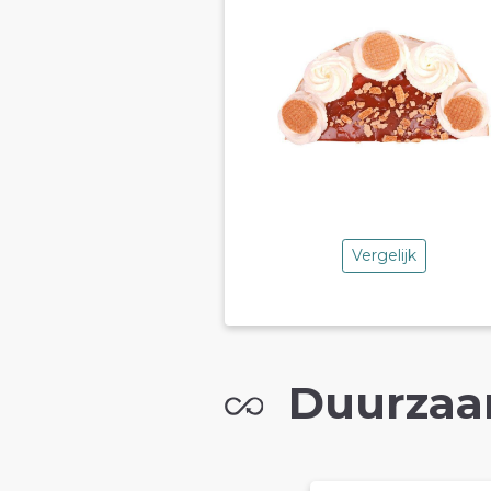
Vergelijk
Duurzaa