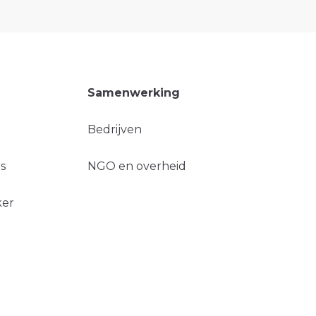
Samenwerking
Bedrijven
s
NGO en overheid
ker