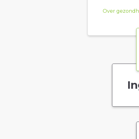
Over gezondhe
In