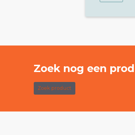
Zoek nog een prod
Zoek product