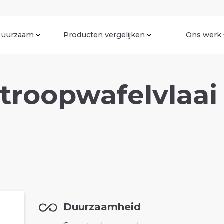
uurzaam
Producten vergelijken
Ons werk
roopwafelvlaai 
Duurzaamheid