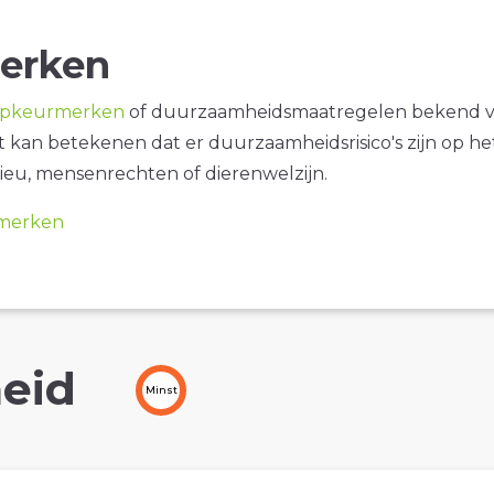
erken
opkeurmerken
of duurzaamheidsmaatregelen bekend 
it kan betekenen dat er duurzaamheidsrisico's zijn op he
ieu, mensenrechten of dierenwelzijn.
merken
eid
Minst