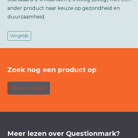
ander product naar keuze op gezondheid en
duurzaamheid.
Vergelijk
Zoek nog een product op
Zoek product
Meer lezen over Questionmark?