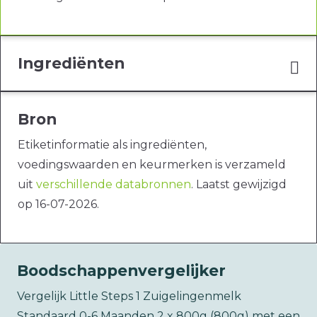
Ingrediënten
Bron
Etiketinformatie als ingrediënten,
voedingswaarden en keurmerken is verzameld
uit
verschillende databronnen
. Laatst gewijzigd
op 16-07-2026.
Boodschappenvergelijker
Vergelijk Little Steps 1 Zuigelingenmelk
Standaard 0-6 Maanden 2 x 800g (800g) met een