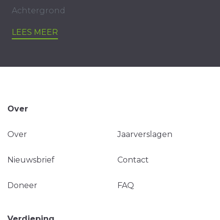
Achtergrond
LEES MEER
Over
Over
Jaarverslagen
Nieuwsbrief
Contact
Doneer
FAQ
Verdieping