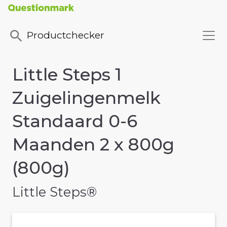
Productchecker
Little Steps 1
Zuigelingenmelk
Standaard 0-6
Maanden 2 x 800g
(800g)
Little Steps®