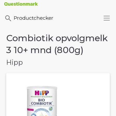
Productchecker
Combiotik opvolgmelk
3 10+ mnd (800g)
Hipp