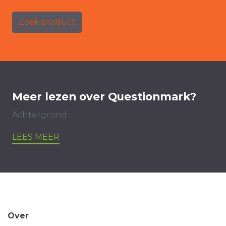
Zoek product
Meer lezen over Questionmark?
Achtergrond
LEES MEER
Over