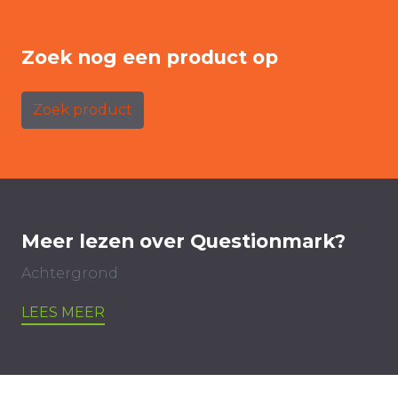
Zoek nog een product op
Zoek product
Meer lezen over Questionmark?
Achtergrond
LEES MEER