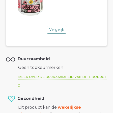
Vergelijk
Duurzaamheid
Geen topkeurmerken
MEER OVER DE DUURZAAMHEID VAN DIT PRODUCT
Gezondheid
Dit product kan de
wekelijkse