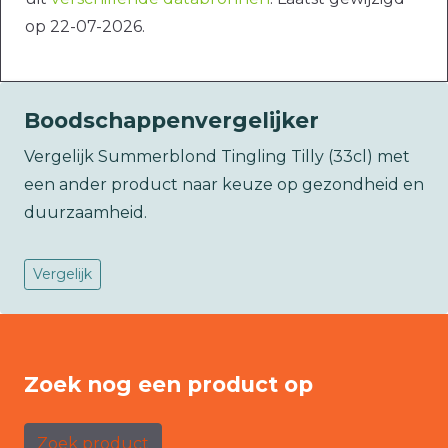
op 22-07-2026.
Boodschappenvergelijker
Vergelijk Summerblond Tingling Tilly (33cl) met
een ander product naar keuze op gezondheid en
duurzaamheid.
Vergelijk
Zoek nog een product op
Zoek product