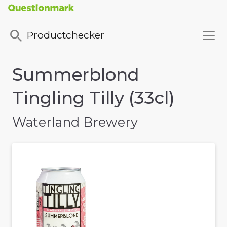
Productchecker
Summerblond
Tingling Tilly (33cl)
Waterland Brewery