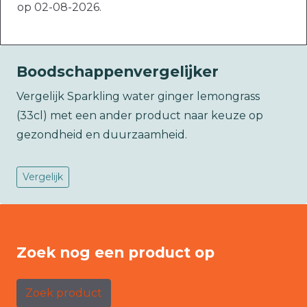
op 02-08-2026.
Boodschappenvergelijker
Vergelijk Sparkling water ginger lemongrass
(33cl) met een ander product naar keuze op
gezondheid en duurzaamheid.
Vergelijk
Zoek nog een product op
Zoek product