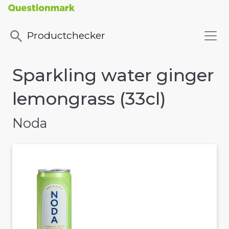
Productchecker
Sparkling water ginger
lemongrass (33cl)
Noda