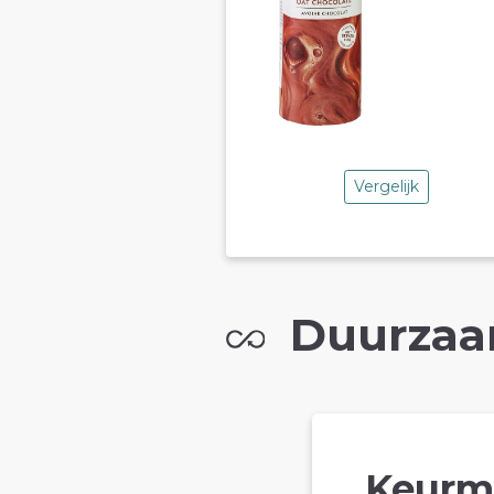
Vergelijk
Duurzaa
Keurm