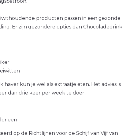
gspatroon.
eiwithoudende producten passen in een gezonde
ding. Er zijn gezondere opties dan Chocoladedrink
iker
 eiwitten
 haver kun je wel als extraatje eten. Het advies is
er dan drie keer per week te doen.
alorieën
erd op de Richtlijnen voor de Schijf van Vijf van