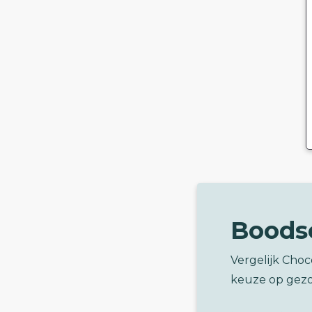
Boods
Vergelijk Cho
keuze op gez