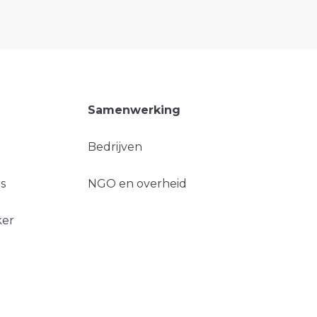
Samenwerking
Bedrijven
s
NGO en overheid
ker