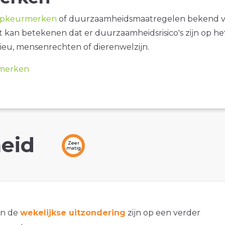
opkeurmerken
of duurzaamheidsmaatregelen bekend 
it kan betekenen dat er duurzaamheidsrisico's zijn op he
ieu, mensenrechten of dierenwelzijn.
merken
eid
Zeer
matig
an de
wekelijkse uitzondering
zijn op een verder