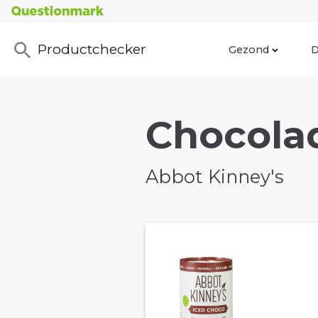
Productchecker
Gezond
D
Chocolad
Abbot Kinney's