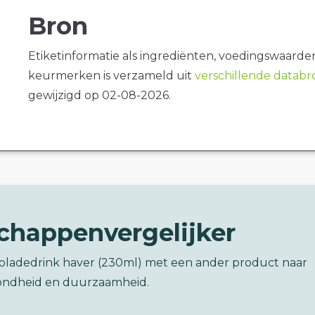
Bron
Etiketinformatie als ingrediënten, voedingswaarde
keurmerken is verzameld uit
verschillende datab
gewijzigd op 02-08-2026.
chappenvergelijker
coladedrink haver (230ml) met een ander product naar
ondheid en duurzaamheid.