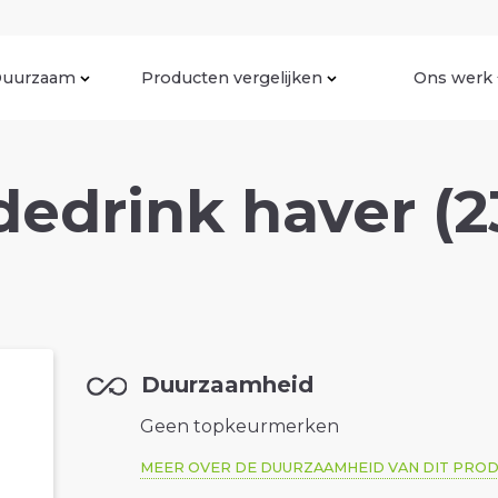
uurzaam
Producten vergelijken
Ons werk
edrink haver (2
Duurzaamheid
Geen topkeurmerken
MEER OVER DE DUURZAAMHEID VAN DIT PRO