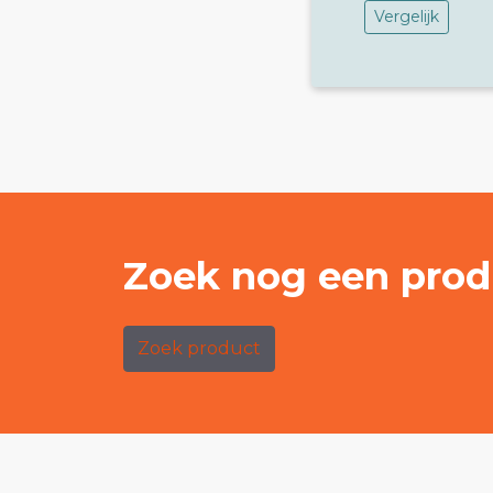
Vergelijk
Zoek nog een prod
Zoek product