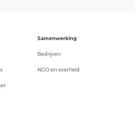
Samenwerking
Bedrijven
s
NGO en overheid
ker