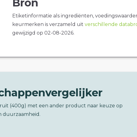
Bron
Etiketinformatie als ingrediënten, voedingswaarde
keurmerken is verzameld uit
verschillende datab
gewijzigd op 02-08-2026.
chappenvergelijker
fruit (400g) met een ander product naar keuze op
n duurzaamheid.