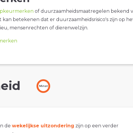
opkeurmerken
of duurzaamheidsmaatregelen bekend 
it kan betekenen dat er duurzaamheidsrisico's zijn op he
ieu, mensenrechten of dierenwelzijn.
merken
eid
Minst
an de
wekelijkse uitzondering
zijn op een verder