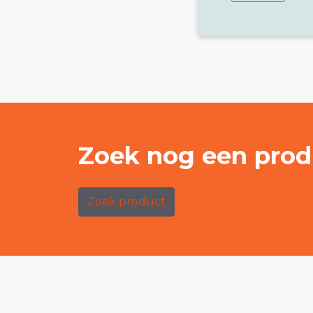
Zoek nog een prod
Zoek product