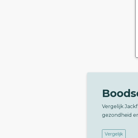
Boods
Vergelijk Jack
gezondheid e
Vergelijk