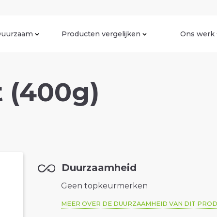
uurzaam
Producten vergelijken
Ons werk
t (400g)
Duurzaamheid
Geen topkeurmerken
MEER OVER DE DUURZAAMHEID VAN DIT PRO