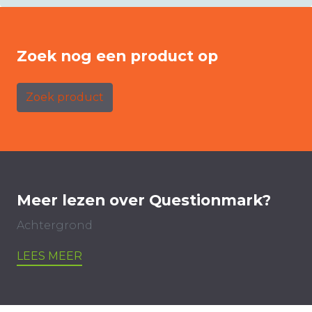
Zoek nog een product op
Zoek product
Meer lezen over Questionmark?
Achtergrond
LEES MEER