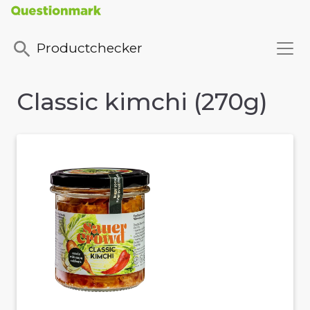
Productchecker
Classic kimchi (270g)