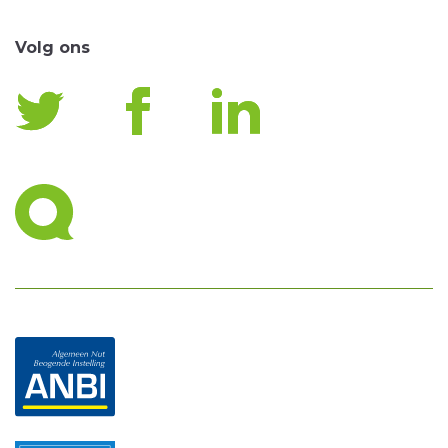
Volg ons