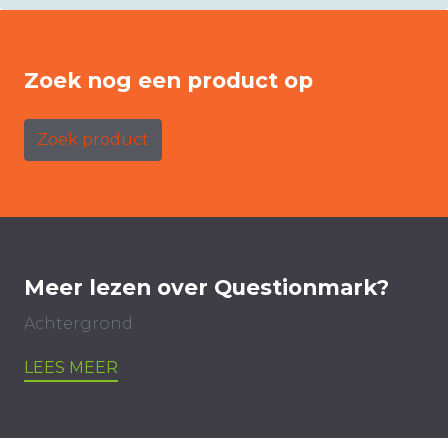
Zoek nog een product op
Zoek product
Meer lezen over Questionmark?
Achtergrond
LEES MEER