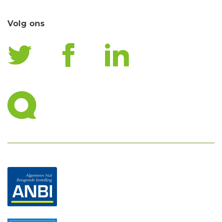
Volg ons