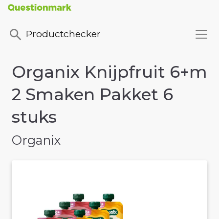
Productchecker
Organix Knijpfruit 6+m
2 Smaken Pakket 6
stuks
Organix