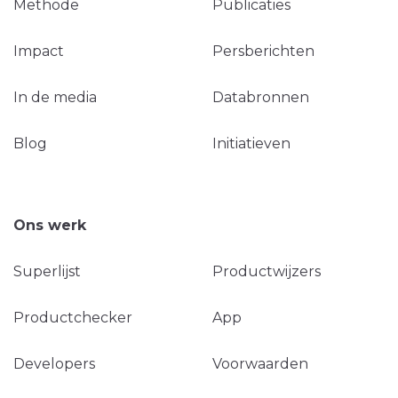
Methode
Publicaties
Impact
Persberichten
In de media
Databronnen
Blog
Initiatieven
Ons werk
Superlijst
Productwijzers
Productchecker
App
Developers
Voorwaarden