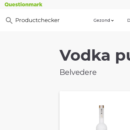
Productchecker
Gezond
D
Vodka pu
Belvedere