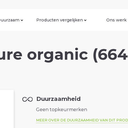
uurzaam
Producten vergelijken
Ons werk
re organic (664
Duurzaamheid
Geen topkeurmerken
MEER OVER DE DUURZAAMHEID VAN DIT PRO