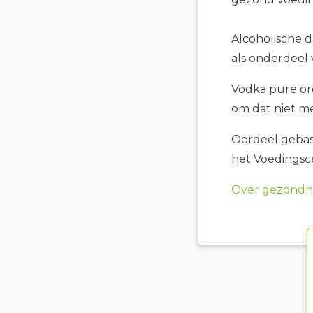
Alcoholische d
als onderdeel 
Vodka pure org
om dat niet me
Oordeel gebase
het Voedings
Over gezondhe