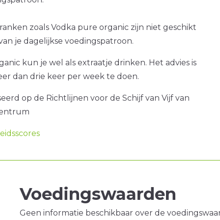
ranken zoals Vodka pure organic zijn niet geschikt
van je dagelijkse voedingspatroon.
anic kun je wel als extraatje drinken. Het advies is
er dan drie keer per week te doen.
erd op de Richtlijnen voor de Schijf van Vijf van
centrum
idsscores
Voedingswaarden
Geen informatie beschikbaar over de voedingswaa