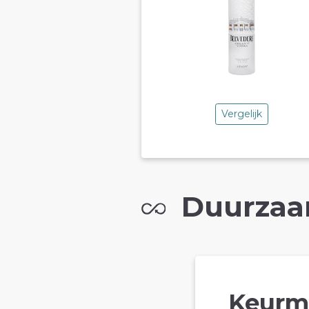
Vergelijk
Duurzaa
Keurm