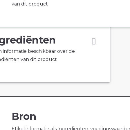
van dit product
grediënten
 informatie beschikbaar over de
ediënten van dit product
Bron
Etiketinformatie als ingrediënten, voedingswaarde