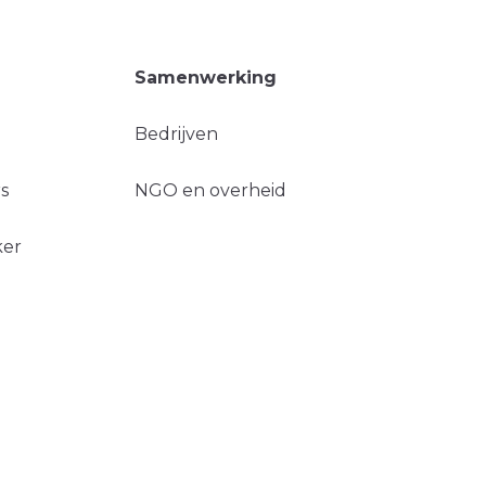
Samenwerking
Bedrijven
s
NGO en overheid
ker