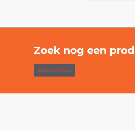
Zoek nog een prod
Zoek product