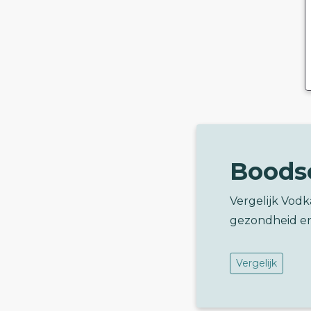
Boods
Vergelijk Vod
gezondheid e
Vergelijk