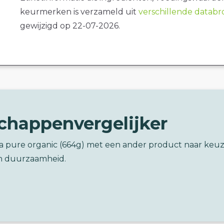
keurmerken is verzameld uit
verschillende datab
gewijzigd op 22-07-2026.
chappenvergelijker
ka pure organic (664g) met een ander product naar keu
n duurzaamheid.