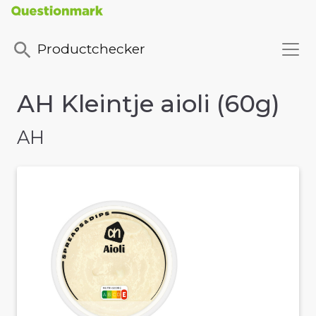
Productchecker
AH Kleintje aioli (60g)
AH