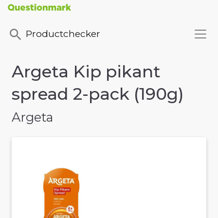
Productchecker
Argeta Kip pikant
spread 2-pack (190g)
Argeta