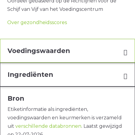
Oordeel gebaseerd op de Richtlijnen voor de
Schijf van Vijf van het Voedingscentrum
Over gezondheidsscores
Voedingswaarden
Ingrediënten
Bron
Etiketinformatie als ingrediënten,
voedingswaarden en keurmerken is verzameld
uit
verschillende databronnen
. Laatst gewijzigd
op 22-07-2026.