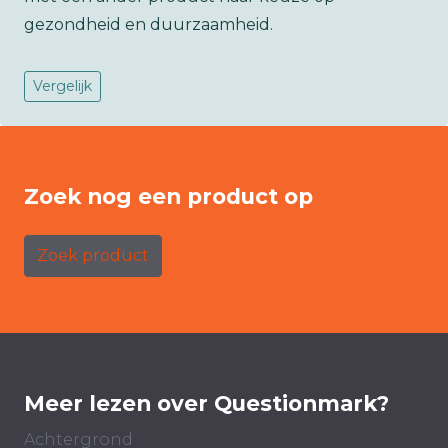
gezondheid en duurzaamheid.
Vergelijk
Zoek nog een product op
Zoek product
Meer lezen over Questionmark?
Achtergrond