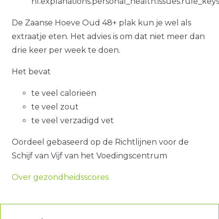
nl.explanations.personal_health.issues.rule_key
De Zaanse Hoeve Oud 48+ plak kun je wel als
extraatje eten. Het advies is om dat niet meer dan
drie keer per week te doen.
Het bevat
te veel calorieën
te veel zout
te veel verzadigd vet
Oordeel gebaseerd op de Richtlijnen voor de
Schijf van Vijf van het Voedingscentrum
Over gezondheidsscores