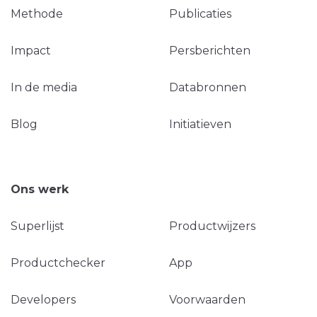
Methode
Publicaties
Impact
Persberichten
In de media
Databronnen
Blog
Initiatieven
Ons werk
Superlijst
Productwijzers
Productchecker
App
Developers
Voorwaarden