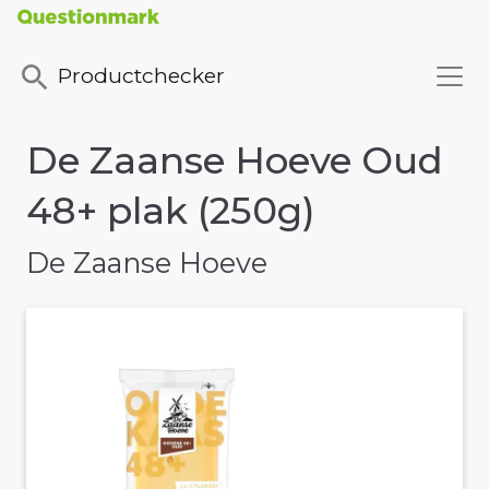
Productchecker
De Zaanse Hoeve Oud
48+ plak (250g)
De Zaanse Hoeve