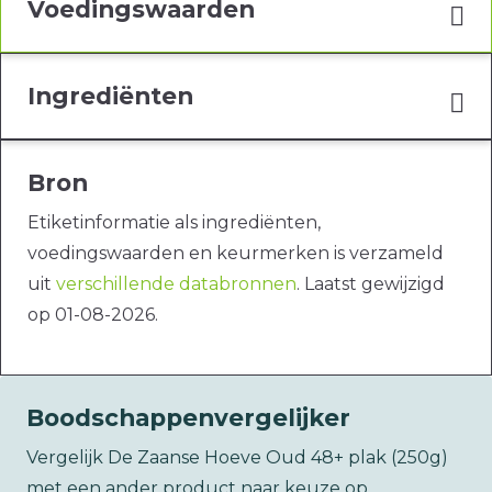
Voedingswaarden
Ingrediënten
Bron
Etiketinformatie als ingrediënten,
voedingswaarden en keurmerken is verzameld
uit
verschillende databronnen
. Laatst gewijzigd
op 01-08-2026.
Boodschappenvergelijker
Vergelijk De Zaanse Hoeve Oud 48+ plak (250g)
met een ander product naar keuze op