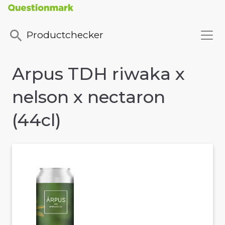
Productchecker
Arpus TDH riwaka x
nelson x nectaron
(44cl)