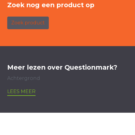
Zoek nog een product op
Zoek product
Meer lezen over Questionmark?
Achtergrond
LEES MEER