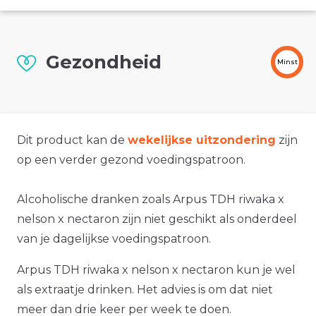
Gezondheid
Minst
Dit product kan de
wekelijkse uitzondering
zijn
op een verder gezond voedingspatroon.
Alcoholische dranken zoals Arpus TDH riwaka x
nelson x nectaron zijn niet geschikt als onderdeel
van je dagelijkse voedingspatroon.
Arpus TDH riwaka x nelson x nectaron kun je wel
als extraatje drinken. Het advies is om dat niet
meer dan drie keer per week te doen.