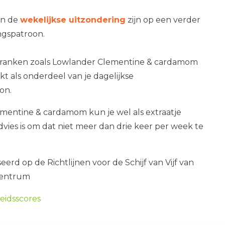
an de
wekelijkse uitzondering
zijn op een verder
gspatroon.
dranken zoals Lowlander Clementine & cardamom
ikt als onderdeel van je dagelijkse
on.
mentine & cardamom kun je wel als extraatje
dvies is om dat niet meer dan drie keer per week te
erd op de Richtlijnen voor de Schijf van Vijf van
centrum
idsscores