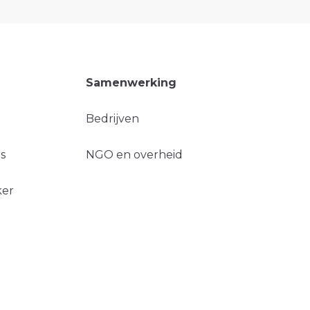
Samenwerking
Bedrijven
s
NGO en overheid
ker