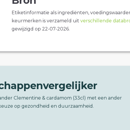
Bron
Etiketinformatie als ingrediënten, voedingswaarde
keurmerken is verzameld uit
verschillende datab
gewijzigd op 22-07-2026.
chappenvergelijker
lander Clementine & cardamom (33cl) met een ander
keuze op gezondheid en duurzaamheid.