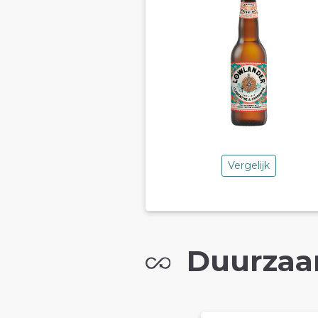
Vergelijk
Duurzaa