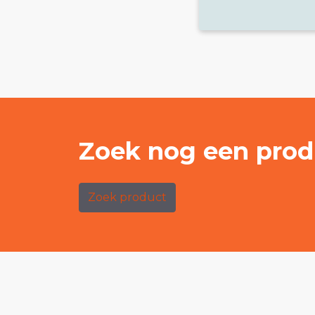
Zoek nog een prod
Zoek product