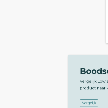
Boods
Vergelijk Low
product naar 
Vergelijk