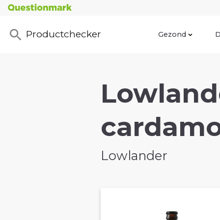
Productchecker
Gezond
D
Lowland
cardamo
Lowlander