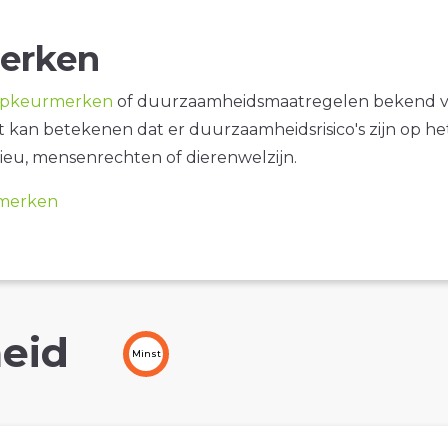
erken
opkeurmerken
of duurzaamheidsmaatregelen bekend 
it kan betekenen dat er duurzaamheidsrisico's zijn op he
ieu, mensenrechten of dierenwelzijn.
merken
eid
Minst