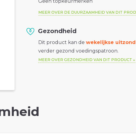
Geen topkeurmerken
MEER OVER DE DUURZAAMHEID VAN DIT PRO
Gezondheid
Dit product kan de
wekelijkse uitzond
verder gezond voedingspatroon.
MEER OVER GEZONDHEID VAN DIT PRODUCT
mheid