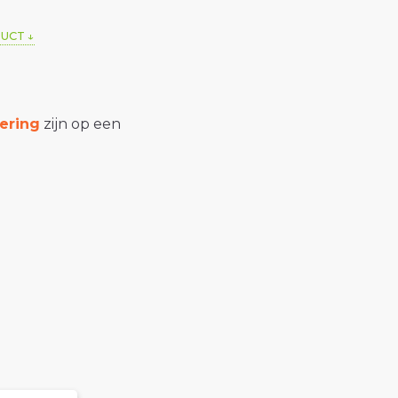
DUCT
ering
zijn op een