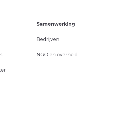
Samenwerking
Bedrijven
s
NGO en overheid
ker