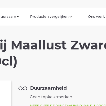
uurzaam
Producten vergelijken
Ons werk
j Maallust Zwar
0cl)
Duurzaamheid
Geen topkeurmerken
MEER OVER DE DUURZAAMHEID VAN DIT PRO