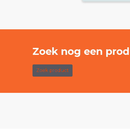
Zoek nog een prod
Zoek product