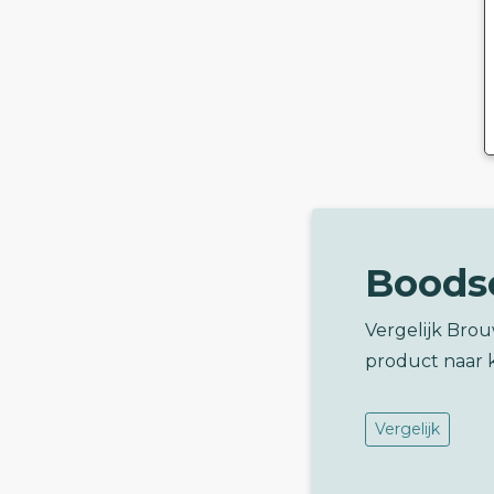
Boods
Vergelijk Brou
product naar 
Vergelijk