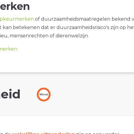
erken
opkeurmerken
of duurzaamheidsmaatregelen bekend 
it kan betekenen dat er duurzaamheidsrisico's zijn op he
ieu, mensenrechten of dierenwelzijn.
merken
eid
Minst