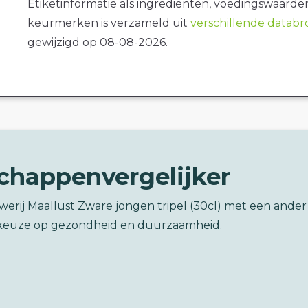
Etiketinformatie als ingrediënten, voedingswaarde
keurmerken is verzameld uit
verschillende datab
gewijzigd op 08-08-2026.
chappenvergelijker
werij Maallust Zware jongen tripel (30cl) met een ander
keuze op gezondheid en duurzaamheid.