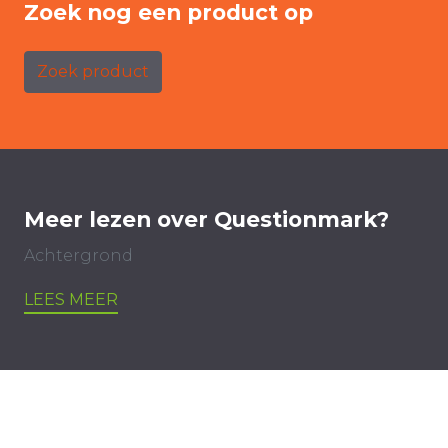
Zoek nog een product op
Zoek product
Meer lezen over Questionmark?
Achtergrond
LEES MEER