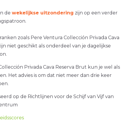
an de
wekelijkse uitzondering
zijn op een verder
gspatroon.
ranken zoals Pere Ventura Collección Privada Cava
ijn niet geschikt als onderdeel van je dagelijkse
on.
ollección Privada Cava Reserva Brut kun je wel als
ken. Het advies is om dat niet meer dan drie keer
oen.
erd op de Richtlijnen voor de Schijf van Vijf van
centrum
idsscores