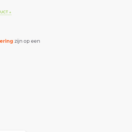
DUCT
ering
zijn op een