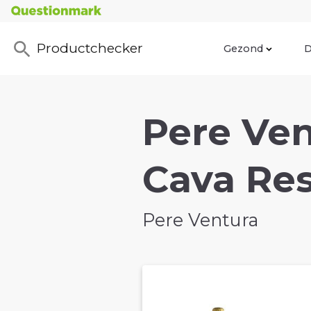
Productchecker
Gezond
D
Pere Ven
Cava Res
Pere Ventura