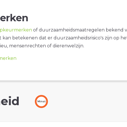
erken
opkeurmerken
of duurzaamheidsmaatregelen bekend 
it kan betekenen dat er duurzaamheidsrisico's zijn op he
ieu, mensenrechten of dierenwelzijn.
merken
eid
Minst