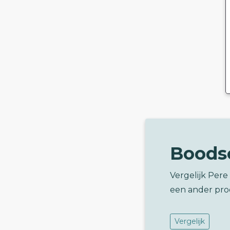
Boods
Vergelijk Pere
een ander pro
Vergelijk