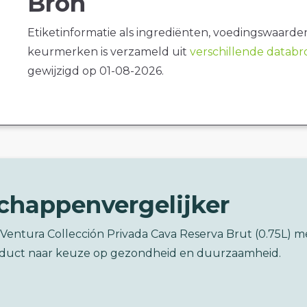
Bron
Etiketinformatie als ingrediënten, voedingswaarde
keurmerken is verzameld uit
verschillende datab
gewijzigd op 01-08-2026.
chappenvergelijker
 Ventura Collección Privada Cava Reserva Brut (0.75L) m
duct naar keuze op gezondheid en duurzaamheid.