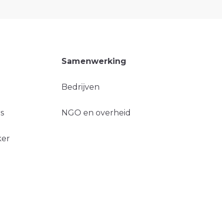
Samenwerking
Bedrijven
s
NGO en overheid
ker