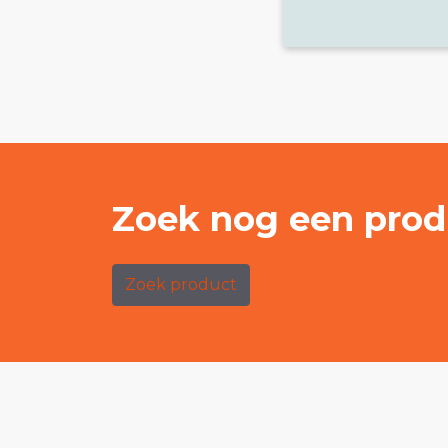
Zoek nog een prod
Zoek product