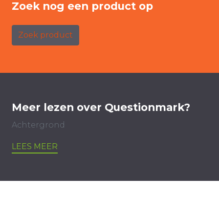
Zoek nog een product op
Zoek product
Meer lezen over Questionmark?
Achtergrond
LEES MEER