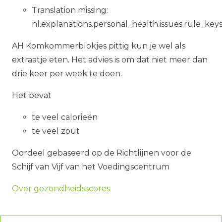
Translation missing:
nl.explanations.personal_health.issues.rule_ke
AH Komkommerblokjes pittig kun je wel als
extraatje eten. Het advies is om dat niet meer dan
drie keer per week te doen.
Het bevat
te veel calorieën
te veel zout
Oordeel gebaseerd op de Richtlijnen voor de
Schijf van Vijf van het Voedingscentrum
Over gezondheidsscores