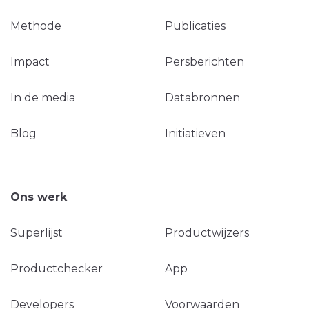
Methode
Publicaties
Impact
Persberichten
In de media
Databronnen
Blog
Initiatieven
Ons werk
Superlijst
Productwijzers
Productchecker
App
Developers
Voorwaarden