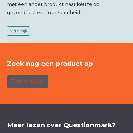
met een ander product naar keuze op
gezondheid en duurzaamheid.
Vergelijk
Zoek nog een product op
Zoek product
Meer lezen over Questionmark?