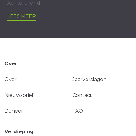
Achtergrond
LEES MEER
Over
Over
Jaarverslagen
Nieuwsbrief
Contact
Doneer
FAQ
Verdieping