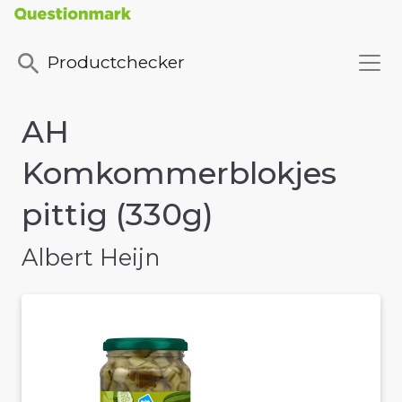
Productchecker
AH
Komkommerblokjes
pittig (330g)
Albert Heijn