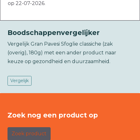
op 22-07-2026.
Boodschappenvergelijker
Vergelijk Gran Pavesi Sfoglie classiche (zak
(overig), 180g) met een ander product naar
keuze op gezondheid en duurzaamheid.
Vergelijk
Zoek nog een product op
Zoek product