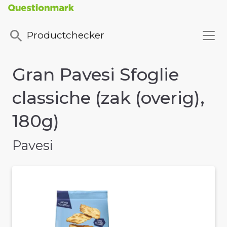
Productchecker
Gran Pavesi Sfoglie
classiche (zak (overig),
180g)
Pavesi