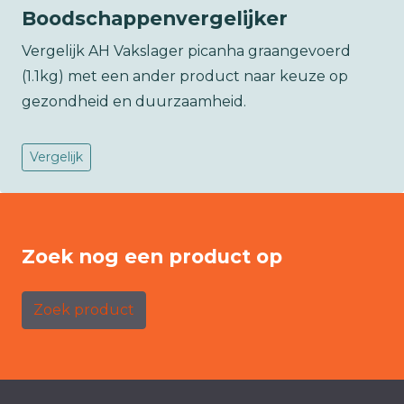
Boodschappenvergelijker
Vergelijk AH Vakslager picanha graangevoerd
(1.1kg) met een ander product naar keuze op
gezondheid en duurzaamheid.
Vergelijk
Zoek nog een product op
Zoek product