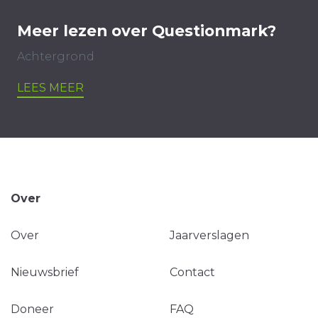
Meer lezen over Questionmark?
Achtergrond
LEES MEER
Over
Over
Jaarverslagen
Nieuwsbrief
Contact
Doneer
FAQ