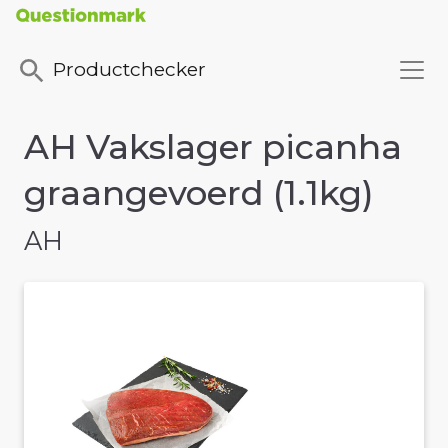
Productchecker
AH Vakslager picanha
graangevoerd (1.1kg)
AH