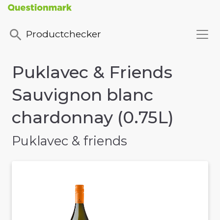
Productchecker
Puklavec & Friends
Sauvignon blanc
chardonnay (0.75L)
Puklavec & friends