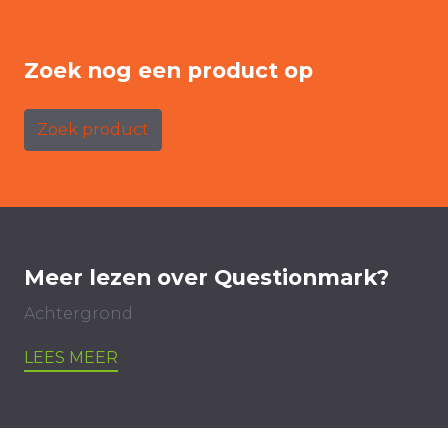
Zoek nog een product op
Zoek product
Meer lezen over Questionmark?
Achtergrond
LEES MEER