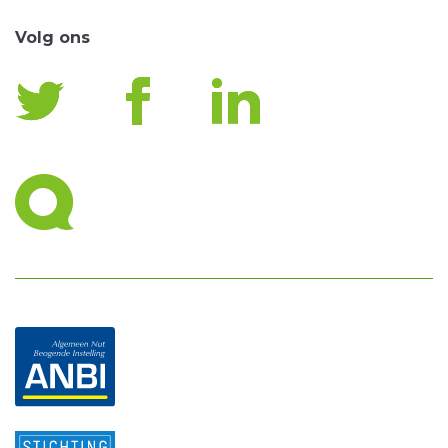
Volg ons