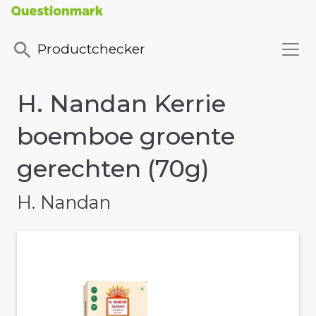
Productchecker
H. Nandan Kerrie
boemboe groente
gerechten (70g)
H. Nandan