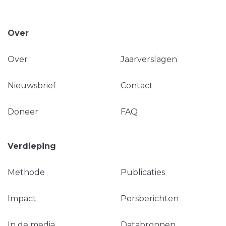
Over
Over
Jaarverslagen
Nieuwsbrief
Contact
Doneer
FAQ
Verdieping
Methode
Publicaties
Impact
Persberichten
In de media
Databronnen