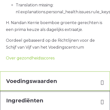
Translation missing:
nl.explanations.personal_health.issues.rule_ke
H. Nandan Kerrie boemboe groente gerechten is
een prima keuze als dagelijks extraatje.
Oordeel gebaseerd op de Richtlijnen voor de
Schijf van Vijf van het Voedingscentrum
Over gezondheidsscores
Voedingswaarden
Ingrediënten