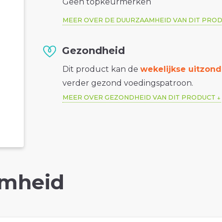
Geen topkeurmerken
MEER OVER DE DUURZAAMHEID VAN DIT PRO
Gezondheid
Dit product kan de
wekelijkse uitzond
verder gezond voedingspatroon.
MEER OVER GEZONDHEID VAN DIT PRODUCT
mheid