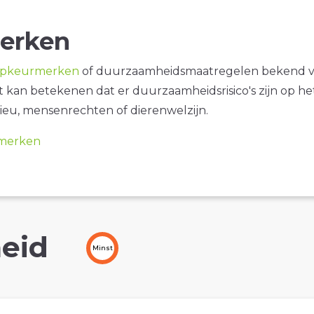
erken
opkeurmerken
of duurzaamheidsmaatregelen bekend 
it kan betekenen dat er duurzaamheidsrisico's zijn op he
ieu, mensenrechten of dierenwelzijn.
merken
eid
Minst