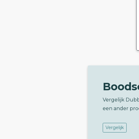
Boods
Vergelijk Dubb
een ander pro
Vergelijk