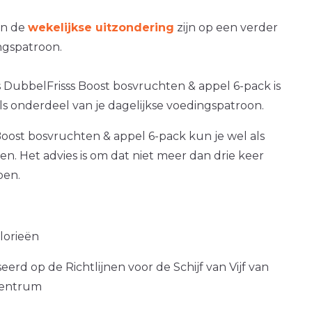
an de
wekelijkse uitzondering
zijn op een verder
gspatroon.
s DubbelFrisss Boost bosvruchten & appel 6-pack is
als onderdeel van je dagelijkse voedingspatroon.
oost bosvruchten & appel 6-pack kun je wel als
ken. Het advies is om dat niet meer dan drie keer
oen.
alorieën
erd op de Richtlijnen voor de Schijf van Vijf van
centrum