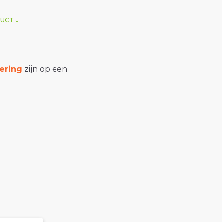
DUCT
ering
zijn op een