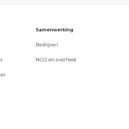
Samenwerking
Bedrijven
s
NGO en overheid
ker