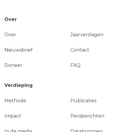
Over
Over
Jaarverslagen
Nieuwsbrief
Contact
Doneer
FAQ
Verdieping
Methode
Publicaties
Impact
Persberichten
In de media
Databronnen