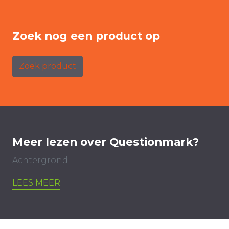
Zoek nog een product op
Zoek product
Meer lezen over Questionmark?
Achtergrond
LEES MEER