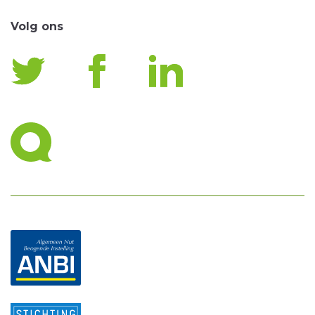
Volg ons