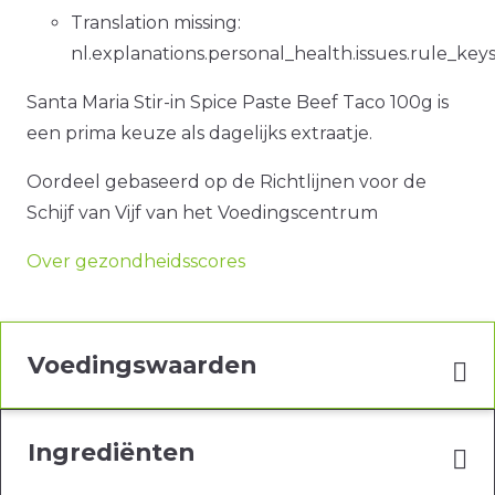
Translation missing:
nl.explanations.personal_health.issues.rule_ke
Santa Maria Stir-in Spice Paste Beef Taco 100g is
een prima keuze als dagelijks extraatje.
Oordeel gebaseerd op de Richtlijnen voor de
Schijf van Vijf van het Voedingscentrum
Over gezondheidsscores
Voedingswaarden
Ingrediënten